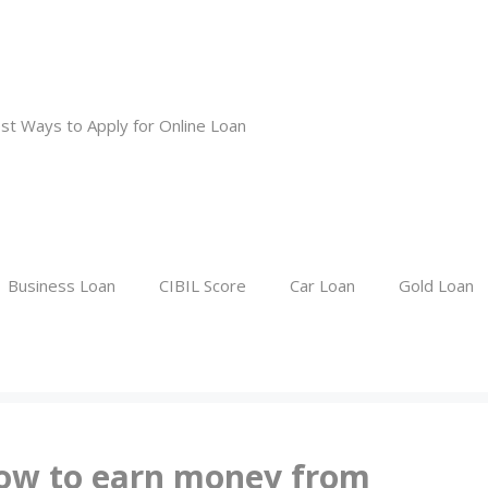
st Ways to Apply for Online Loan
Business Loan
CIBIL Score
Car Loan
Gold Loan
ए | How to earn money from